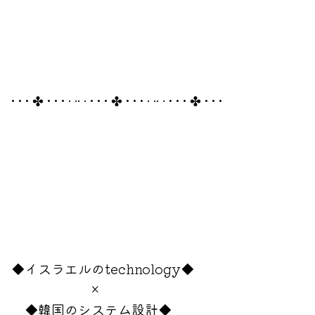
• • • ✤ • • • · ·· · • • • ✤ • • • · ·· · • • • ✤ • • •
◆イスラエルのtechnology◆
×
◆韓国のシステム設計◆