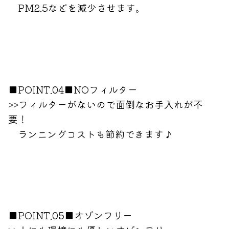
PM2.5などを減少させます。
■POINT.04■NOフィルター
>>フィルターがないので面倒なお手入れが不
要！
ランニングコストも節約できます♪
■POINT.05■オゾンフリー