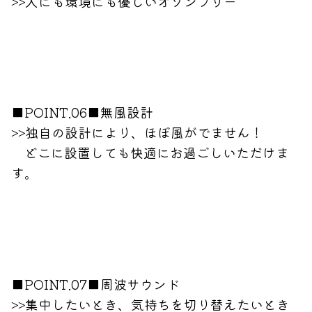
>>人にも環境にも優しいオゾンフリー
■POINT.06■無風設計
>>独自の設計により、ほぼ風がでません！
どこに設置しても快適にお過ごしいただけま
す。
■POINT.07■周波サウンド
>>集中したいとき、気持ちを切り替えたいとき