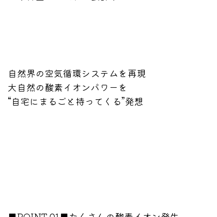
自然界の空気循環システムを再現
大自然の酸素イオンパワーを
“自宅にまるごと持ってくる”発想
■POINT.01■たくさんの酸素イオン発生